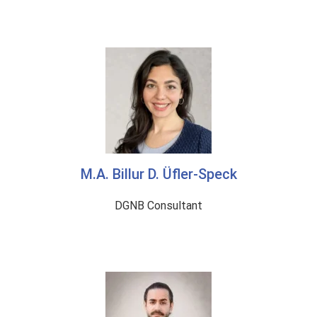
M.A. Billur D. Üfler-Speck
DGNB Consultant