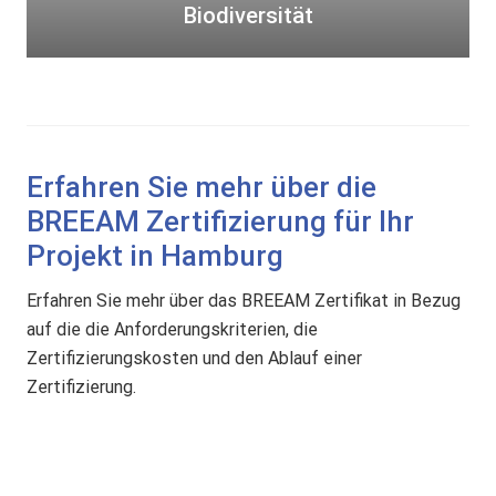
t
Biodiversität
ä
t
Erfahren Sie mehr über die
BREEAM Zertifizierung für Ihr
Projekt in Hamburg
Erfahren Sie mehr über das BREEAM Zertifikat in Bezug
auf die die Anforderungskriterien, die
Zertifizierungskosten und den Ablauf einer
Zertifizierung.
B
R