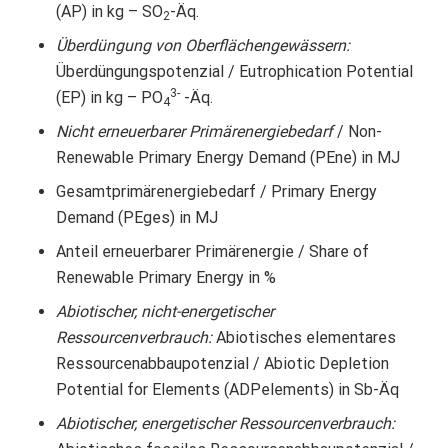
(AP) in kg – SO
-Äq.
2
Überdüngung von Oberflächengewässern:
Überdüngungspotenzial / Eutrophication Potential
3-
(EP) in kg – PO
-Äq.
4
Nicht erneuerbarer Primärenergiebedarf
/ Non-
Renewable Primary Energy Demand (PEne) in MJ
Gesamtprimärenergiebedarf / Primary Energy
Demand (PEges) in MJ
Anteil erneuerbarer Primärenergie / Share of
Renewable Primary Energy in %
Abiotischer, nicht-energetischer
Ressourcenverbrauch:
Abiotisches elementares
Ressourcenabbaupotenzial / Abiotic Depletion
Potential for Elements (ADPelements) in Sb-Äq
Abiotischer, energetischer Ressourcenverbrauch: