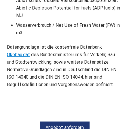
Abiotisches fossiles Ressourcenabbaupotenzial /
Abiotic Depletion Potential for fuels (ADPfuels) in
MJ
Wasserverbrauch / Net Use of Fresh Water (FW) in
m3
Datengrundlage ist die kostenfreie Datenbank
Ökobau.dat
des Bundesministeriums für Verkehr, Bau
und Stadtentwicklung, sowie weitere Datensätze.
Normative Grundlagen sind in Deutschland die DIN EN
ISO 14040 und die DIN EN ISO 14044, hier sind
Begriffsdefinitionen und Vorgehensweisen definiert.
Angebot anfordern