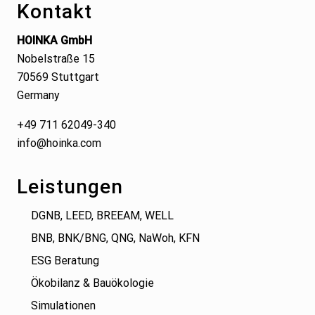
Kontakt
HOINKA GmbH
Nobelstraße 15
70569 Stuttgart
Germany
+49 711 62049-340
info@hoinka.com
Leistungen
DGNB, LEED, BREEAM, WELL
BNB, BNK/BNG, QNG, NaWoh, KFN
ESG Beratung
Ökobilanz & Bauökologie
Simulationen