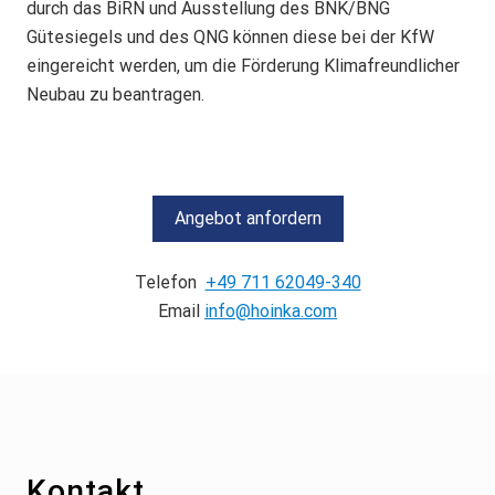
durch das BiRN und Ausstellung des BNK/BNG
Gütesiegels und des QNG können diese bei der KfW
eingereicht werden, um die Förderung Klimafreundlicher
Neubau zu beantragen.
Angebot anfordern
Telefon
+49 711 62049-340
Email
info@hoinka.com
Footer
Kontakt