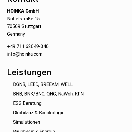
HOINKA GmbH
Nobelstraße 15
70569 Stuttgart
Germany
+49 711 62049-340
info@hoinka.com
Leistungen
DGNB, LEED, BREEAM, WELL
BNB, BNK/BNG, QNG, NaWoh, KFN
ESG Beratung
Ökobilanz & Bauökologie
Simulationen
Bauphysik & Energie