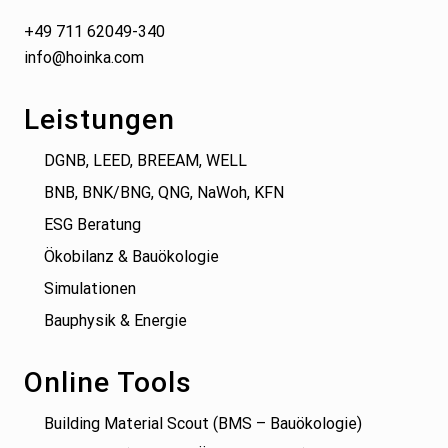
+49 711 62049-340
info@hoinka.com
Leistungen
DGNB, LEED, BREEAM, WELL
BNB, BNK/BNG, QNG, NaWoh, KFN
ESG Beratung
Ökobilanz & Bauökologie
Simulationen
Bauphysik & Energie
Online Tools
Building Material Scout (BMS – Bauökologie)