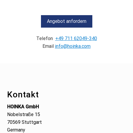
Angebot anfordern
Telefon
+49 711 62049-340
Email
info@hoinka.com
Footer
Kontakt
HOINKA GmbH
Nobelstraße 15
70569 Stuttgart
Germany