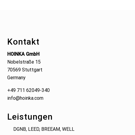
Footer
Kontakt
HOINKA GmbH
Nobelstraße 15
70569 Stuttgart
Germany
+49 711 62049-340
info@hoinka.com
Leistungen
DGNB, LEED, BREEAM, WELL