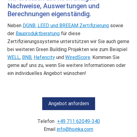
Nachweise, Auswertungen und
Berechnungen eigenständig.
Neben
DGNB, LEED und BREEAM Zertifizierung
sowie
der
Bauproduktberatung
für diese
Zertifizierungssysteme unterstützen wir Sie auch gerne
bei weiteren Green Building Projekten wie zum Beispiel
WELL
,
BNB
,
Hafencity
und
WiredScore
. Kommen Sie
gerne auf uns zu, wenn Sie weitere Informationen oder
ein individuelles Angebot wünschen!
Angebot anfordern
Telefon
+49 711 62049-340
Email
info@hoinka.com