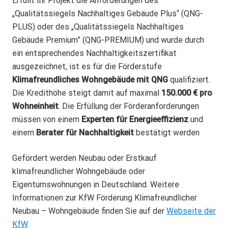
Erfüllt Ihr Projekt die An­forderungen des
„Qualitätssiegels Nachhaltiges Gebäude Plus“ (QNG-
PLUS) oder des „Qualitäts­siegels Nach­haltiges
Gebäude Premium” (QNG-PREMIUM) und wurde durch
ein entsprechendes Nachhaltigkeitszertifikat
ausgezeichnet, ist es für die Förderstufe
Klimafreundliches Wohngebäude mit QNG
qualifiziert.
Die Kredithöhe steigt damit auf maximal
150.000 € pro
Wohneinheit
. Die Erfüllung der Förderanforderungen
müssen von einem
Experten für Energieeffizienz
und
einem
Berater für Nachhaltigkeit
bestätigt werden
Gefördert werden Neubau oder Erstkauf
klimafreundlicher Wohngebäude oder
Eigentumswohnungen in Deutschland.
Weitere
Informationen zur KfW Förderung Klimafreundlicher
Neubau – Wohngebäude finden Sie auf der
Webseite der
KfW
.