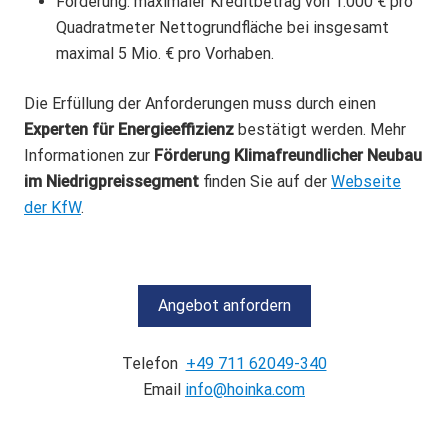
Förderung: maximaler Kreditbetrag von
1.000 € pro
Quadratmeter Nettogrundfläche
bei insgesamt
maximal 5 Mio. € pro Vorhaben
.
Die Erfüllung der Anforderungen muss durch einen
Experten für Energieeffizienz
bestätigt werden.
Mehr
Informationen zur
Förderung Klimafreundlicher Neubau
im Niedrigpreissegment
finden Sie auf der
Webseite
der KfW
.
Angebot anfordern
Telefon
+49 711 62049-340
Email
info@hoinka.com