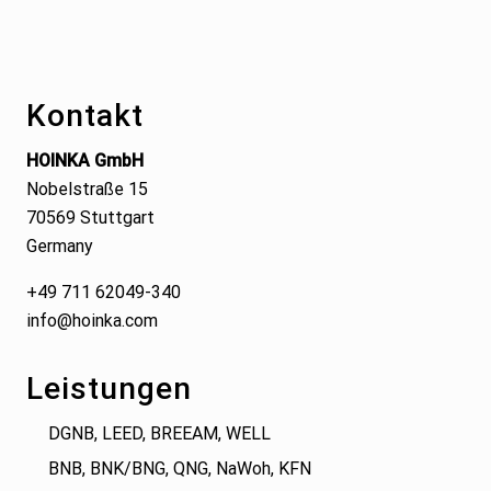
Footer
Kontakt
HOINKA GmbH
Nobelstraße 15
70569 Stuttgart
Germany
+49 711 62049-340
info@hoinka.com
Leistungen
DGNB, LEED, BREEAM, WELL
BNB, BNK/BNG, QNG, NaWoh, KFN