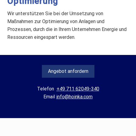
Optimierung
Wir unterstützen Sie bei der Umsetzung von
Maßnahmen zur Optimierung von Anlagen und
Prozessen, durch die in Ihrem Unternehmen Energie und
Ressourcen eingespart werden.
Angebot anfordern
Telefon
+49 711 62049-340
Email
info@hoinka.com
Footer