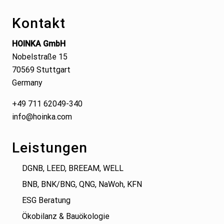
Kontakt
HOINKA GmbH
Nobelstraße 15
70569 Stuttgart
Germany
+49 711 62049-340
info@hoinka.com
Leistungen
DGNB, LEED, BREEAM, WELL
BNB, BNK/BNG, QNG, NaWoh, KFN
ESG Beratung
Ökobilanz & Bauökologie