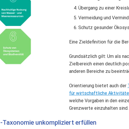
Übergang zu einer Kreisl
Vermeidung und Vermin
Schutz gesunder Ökosyst
Eine Zieldefinition für die Be
Grundsätzlich gilt: Um als na
Zielbereich einen deutlich po
anderen Bereiche zu beeinträ
Orientierung bietet auch der
für wirtschaftliche Aktivität
welche Vorgaben in den einze
Grenzwerte einzuhalten sind
-Taxonomie unkompliziert erfüllen