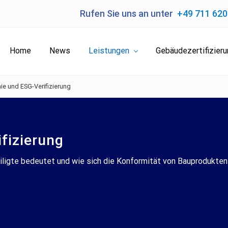
Rufen Sie uns an unter
+49 711 62
Home
News
Leistungen
Gebäudezertifizier
e und ESG-Verifizierung
fizierung
iligte bedeutet und wie sich die Konformität von Bauprodukten