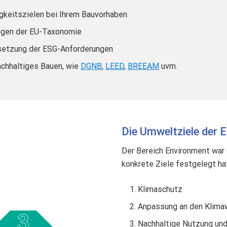
gkeitszielen bei Ihrem Bauvorhaben
ungen der EU-Taxonomie
msetzung der ESG-Anforderungen
achhaltiges Bauen, wie
DGNB
,
LEED
,
BREEAM
uvm.
Die Umweltziele der
Der Bereich Environment war 
konkrete Ziele festgelegt ha
Klimaschutz
Anpassung an den Klima
Nachhaltige Nutzung un