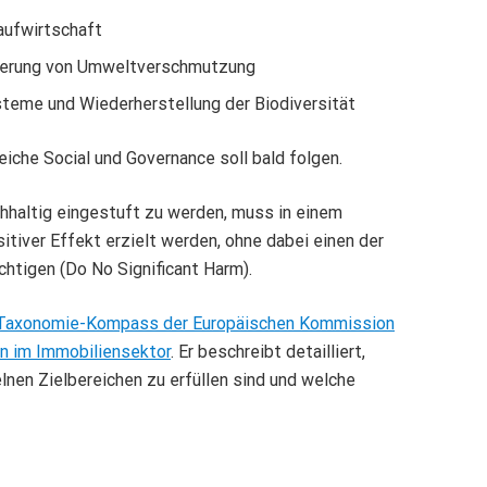
aufwirtschaft
derung von Umweltverschmutzung
eme und Wiederherstellung der Biodiversität
reiche Social und Governance soll bald folgen.
chhaltig eingestuft zu werden, muss in einem
sitiver Effekt erzielt werden, ohne dabei einen der
chtigen (Do No Significant Harm).
Taxonomie-Kompass der Europäischen Kommission
en im Immobiliensektor
. Er beschreibt detailliert,
lnen Zielbereichen zu erfüllen sind und welche
.