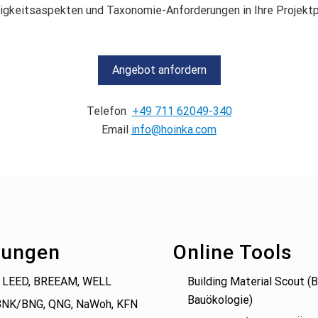
tigkeitsaspekten und Taxonomie-Anforderungen in Ihre Projektp
Angebot anfordern
Telefon
+49 711 62049-340
Email
info@hoinka.com
tungen
Online Tools
 LEED, BREEAM, WELL
Building Material Scout 
Bauökologie)
BNK/BNG, QNG, NaWoh, KFN