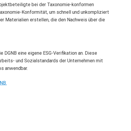
rojektbeteiligte bei der Taxonomie-konformen
Taxonomie-Konformität, um schnell und unkompliziert
r Materialien erstellen, die den Nachweis über die
ie DGNB eine eigene ESG-Verifikation an. Diese
 Arbeits- und Sozialstandards der Unternehmen mit
ios anwendbar.
GNB.