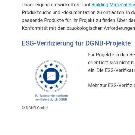
Unser eigens entwickeltes Tool
Building Material Sc
Produktsuche und -dokumentation zu entlasten. In d
passende Produkte für Ihr Projekt zu finden. Über d
Konformität mit den bauökologischen Anforderungen
ESG-Verifizierung für DGNB-Projekte
Für Projekte in den B
orientiert sich nicht
ein. Die ESG-Verifika
Mehr zur ESG-Verifiz
© DGNB GmbH