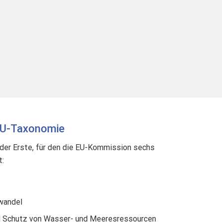
 EU-Taxonomie
der Erste, für den die EU-Kommission sechs
t:
wandel
d Schutz von Wasser- und Meeresressourcen