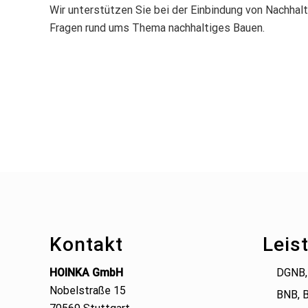
Wir unterstützen Sie bei der Einbindung von Nachhal
Fragen rund ums Thema nachhaltiges Bauen.
Footer
Kontakt
Leis
HOINKA GmbH
DGNB,
Nobelstraße 15
BNB, 