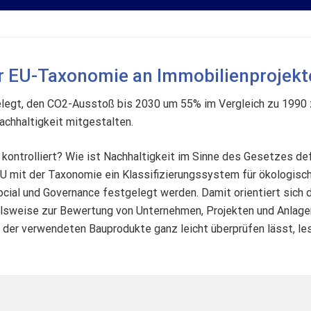
r EU-Taxonomie an Immobilienprojekt
gelegt, den CO2-Ausstoß bis 2030 um 55% im Vergleich zu 1990 z
achhaltigkeit mitgestalten.
kontrolliert? Wie ist Nachhaltigkeit im Sinne des Gesetzes def
U mit der Taxonomie ein Klassifizierungssystem für ökologisch
Social und Governance festgelegt werden. Damit orientiert sich
ispielsweise zur Bewertung von Unternehmen, Projekten und Anla
der verwendeten Bauprodukte ganz leicht überprüfen lässt, lese