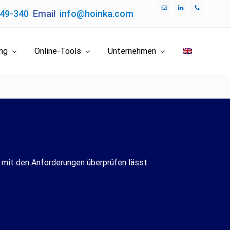
049-340
Email
info@hoinka.com
Bef
Hea
ung
Online-Tools
Unternehmen
 mit den Anforderungen überprüfen lässt.