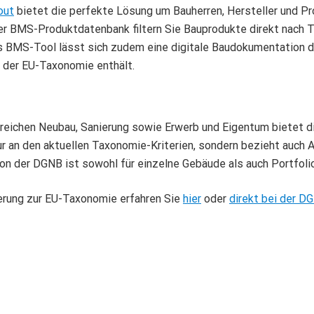
out
bietet die perfekte Lösung um Bauherren, Hersteller und P
er BMS-Produktdatenbank filtern Sie Bauprodukte direkt nach 
as BMS-Tool lässt sich zudem eine digitale Baudokumentation de
 der EU-Taxonomie enthält.
ereichen Neubau, Sanierung sowie Erwerb und Eigentum bietet d
 nur an den aktuellen Taxonomie-Kriterien, sondern bezieht auch
tion der DGNB ist sowohl für einzelne Gebäude als auch Portfol
ierung zur EU-Taxonomie erfahren Sie
hier
oder
direkt bei der D