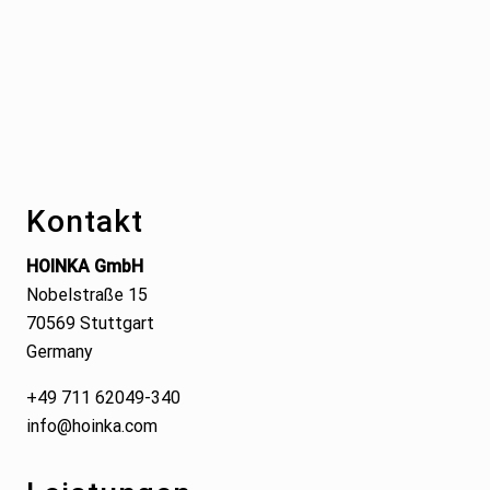
Footer
Kontakt
HOINKA GmbH
Nobelstraße 15
70569 Stuttgart
Germany
+49 711 62049-340
info@hoinka.com