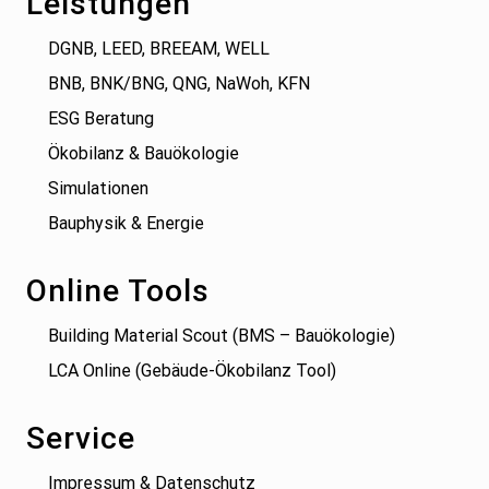
Leistungen
DGNB, LEED, BREEAM, WELL
BNB, BNK/BNG, QNG, NaWoh, KFN
ESG Beratung
Ökobilanz & Bauökologie
Simulationen
Bauphysik & Energie
Online Tools
Building Material Scout (BMS – Bauökologie)
LCA Online (Gebäude-Ökobilanz Tool)
Service
Impressum & Datenschutz