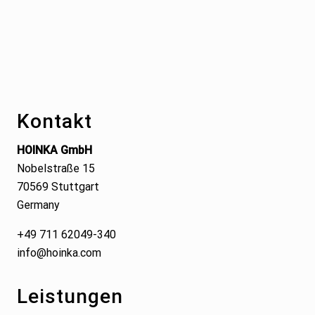
Footer
Kontakt
HOINKA GmbH
Nobelstraße 15
70569 Stuttgart
Germany
+49 711 62049-340
info@hoinka.com
Leistungen