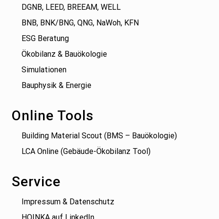
DGNB, LEED, BREEAM, WELL
BNB, BNK/BNG, QNG, NaWoh, KFN
ESG Beratung
Ökobilanz & Bauökologie
Simulationen
Bauphysik & Energie
Online Tools
Building Material Scout (BMS – Bauökologie)
LCA Online (Gebäude-Ökobilanz Tool)
Service
Impressum & Datenschutz
HOINKA auf LinkedIn