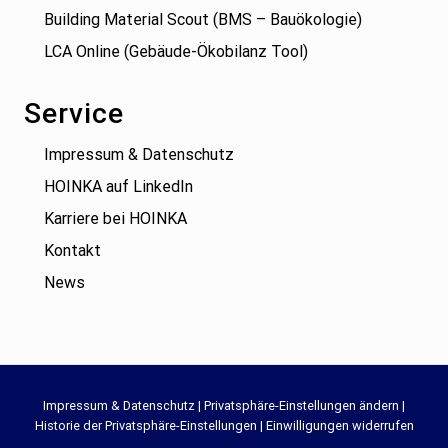
Building Material Scout (BMS – Bauökologie)
LCA Online (Gebäude-Ökobilanz Tool)
Service
Impressum & Datenschutz
HOINKA auf LinkedIn
Karriere bei HOINKA
Kontakt
News
Site
Impressum & Datenschutz
|
Privatsphäre-Einstellungen ändern
|
Historie der Privatsphäre-Einstellungen
|
Einwilligungen widerrufen
Footer