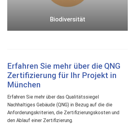
s
i
t
Biodiversität
ä
t
Erfahren Sie mehr über die QNG
Zertifizierung für Ihr Projekt in
München
Erfahren Sie mehr über das Qualitätssiegel
Nachhaltiges Gebäude (QNG) in Bezug auf die die
Anforderungskriterien, die Zertifizierungskosten und
den Ablauf einer Zertifizierung.