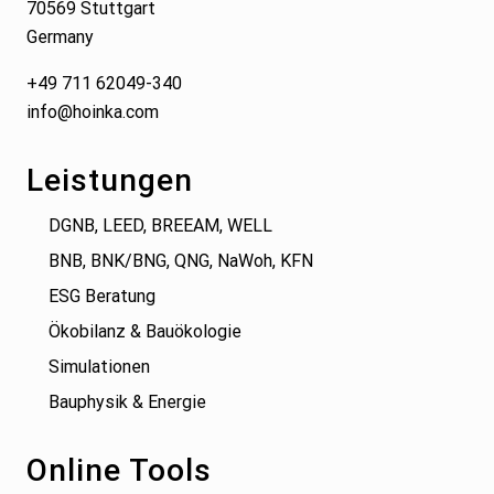
70569 Stuttgart
Germany
+49 711 62049-340
info@hoinka.com
Leistungen
DGNB, LEED, BREEAM, WELL
BNB, BNK/BNG, QNG, NaWoh, KFN
ESG Beratung
Ökobilanz & Bauökologie
Simulationen
Bauphysik & Energie
Online Tools