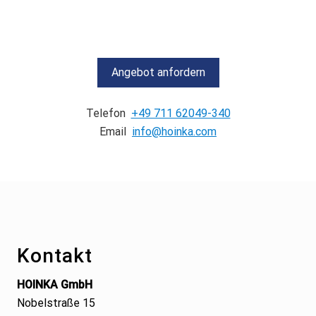
Angebot anfordern
Telefon
+49 711 62049-340
Email
info@hoinka.com
Footer
Kontakt
HOINKA GmbH
Nobelstraße 15