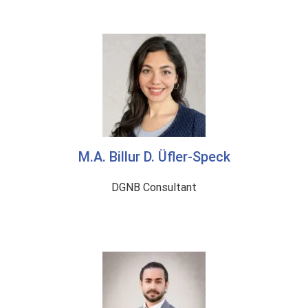
M.A. Billur D. Üfler-Speck
DGNB Consultant