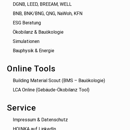
DGNB, LEED, BREEAM, WELL
BNB, BNK/BNG, QNG, NaWoh, KFN
ESG Beratung
Ökobilanz & Bauökologie
Simulationen
Bauphysik & Energie
Online Tools
Building Material Scout (BMS – Bauökologie)
LCA Online (Gebäude-Ökobilanz Tool)
Service
Impressum & Datenschutz
HOINKA auf LinkedIn