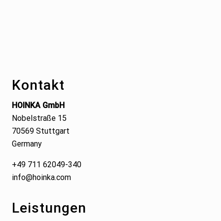
Footer
Kontakt
HOINKA GmbH
Nobelstraße 15
70569 Stuttgart
Germany
+49 711 62049-340
info@hoinka.com
Leistungen