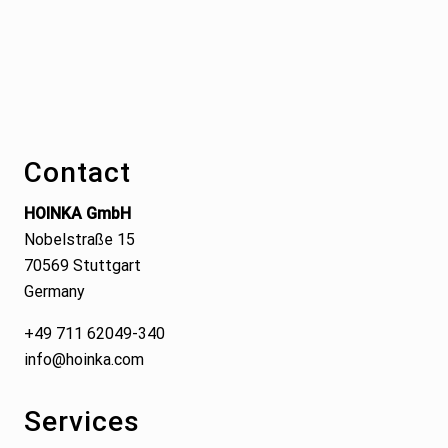
Footer
Contact
HOINKA GmbH
Nobelstraße 15
70569 Stuttgart
Germany
+49 711 62049-340
info@hoinka.com
Services