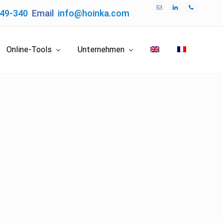
049-340
Email
info@hoinka.com
Bef
Hea
Online-Tools
Unternehmen