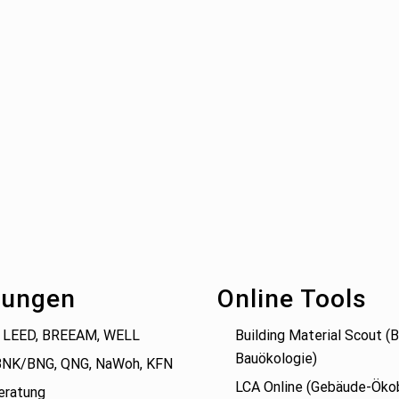
tungen
Online Tools
 LEED, BREEAM, WELL
Building Material Scout 
Bauökologie)
BNK/BNG, QNG, NaWoh, KFN
LCA Online (Gebäude-Öko
eratung