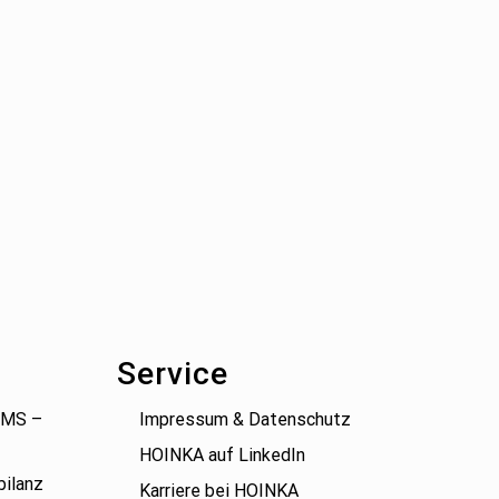
Service
(BMS –
Impressum & Datenschutz
HOINKA auf LinkedIn
bilanz
Karriere bei HOINKA