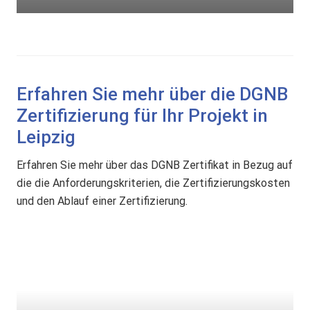
ä
t
Erfahren Sie mehr über die DGNB
Zertifizierung für Ihr Projekt in
Leipzig
Erfahren Sie mehr über das DGNB Zertifikat in Bezug auf
die die Anforderungskriterien, die Zertifizierungskosten
und den Ablauf einer Zertifizierung.
D
G
N
B