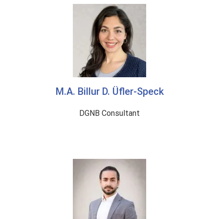
M.A. Billur D. Üfler-Speck
DGNB Consultant