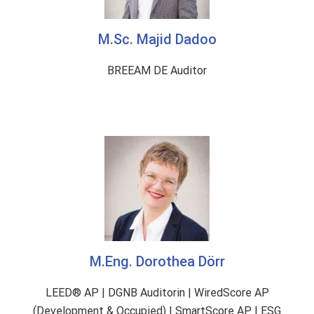
M.Sc. Majid Dadoo
BREEAM DE Auditor
M.Eng. Dorothea Dörr
LEED® AP | DGNB Auditorin | WiredScore AP
(Development & Occupied) | SmartScore AP | ESG