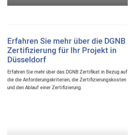
ä
t
Erfahren Sie mehr über die DGNB
Zertifizierung für Ihr Projekt in
Düsseldorf
Erfahren Sie mehr über das DGNB Zertifikat in Bezug auf
die die Anforderungskriterien, die Zertifizierungskosten
und den Ablauf einer Zertifizierung.
D
G
N
B