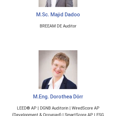
M.Sc. Majid Dadoo
BREEAM DE Auditor
M.Eng. Dorothea Dörr
LEED® AP | DGNB Auditorin | WiredScore AP
(Development & Occupied) | SmartScore AP | ESG