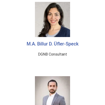
M.A. Billur D. Üfler-Speck
DGNB Consultant