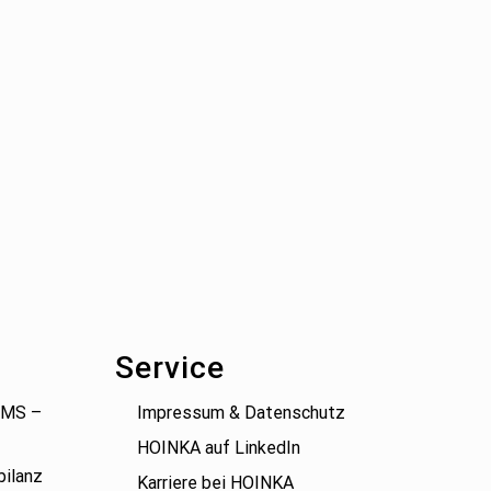
Service
(BMS –
Impressum & Datenschutz
HOINKA auf LinkedIn
bilanz
Karriere bei HOINKA