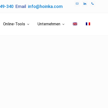
049-340
Email
info@hoinka.com
Bef
Hea
Online-Tools
Unternehmen