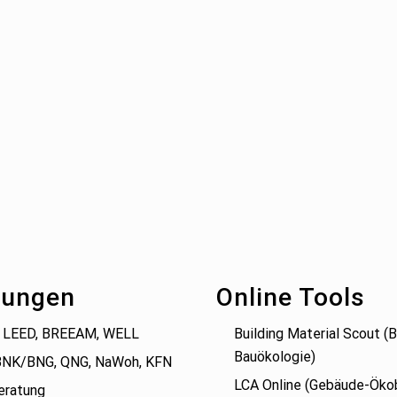
tungen
Online Tools
 LEED, BREEAM, WELL
Building Material Scout 
Bauökologie)
BNK/BNG, QNG, NaWoh, KFN
LCA Online (Gebäude-Öko
eratung