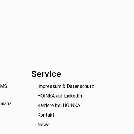
Service
(BMS –
Impressum & Datenschutz
HOINKA auf LinkedIn
bilanz
Karriere bei HOINKA
Kontakt
News