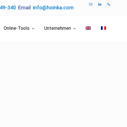
049-340
Email
info@hoinka.com
Bef
Hea
Online-Tools
Unternehmen