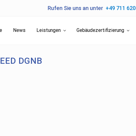
Rufen Sie uns an unter
+49 711 62
e
News
Leistungen
Gebäudezertifizierung
 LEED DGNB