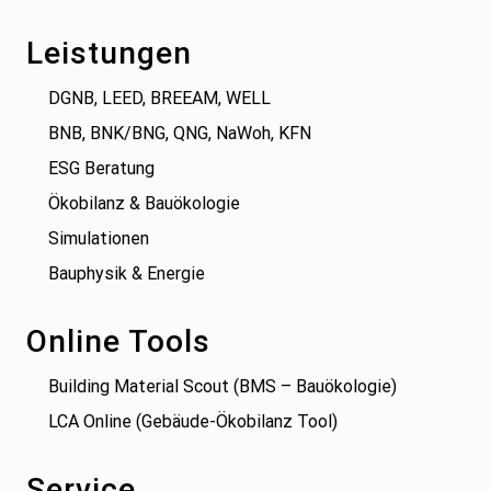
Leistungen
DGNB, LEED, BREEAM, WELL
BNB, BNK/BNG, QNG, NaWoh, KFN
ESG Beratung
Ökobilanz & Bauökologie
Simulationen
Bauphysik & Energie
Online Tools
Building Material Scout (BMS – Bauökologie)
LCA Online (Gebäude-Ökobilanz Tool)
Service