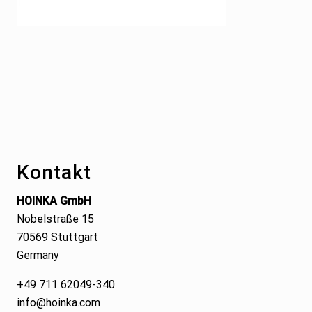
Footer
Kontakt
HOINKA GmbH
Nobelstraße 15
70569 Stuttgart
Germany
+49 711 62049-340
info@hoinka.com