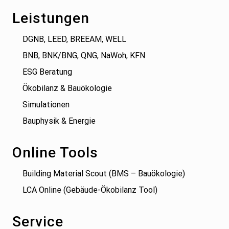
Leistungen
DGNB, LEED, BREEAM, WELL
BNB, BNK/BNG, QNG, NaWoh, KFN
ESG Beratung
Ökobilanz & Bauökologie
Simulationen
Bauphysik & Energie
Online Tools
Building Material Scout (BMS – Bauökologie)
LCA Online (Gebäude-Ökobilanz Tool)
Service