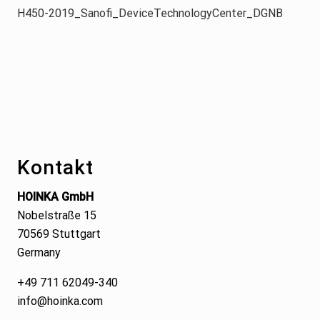
H450-2019_Sanofi_DeviceTechnologyCenter_DGNB
Footer
Kontakt
HOINKA GmbH
Nobelstraße 15
70569 Stuttgart
Germany
+49 711 62049-340
info@hoinka.com