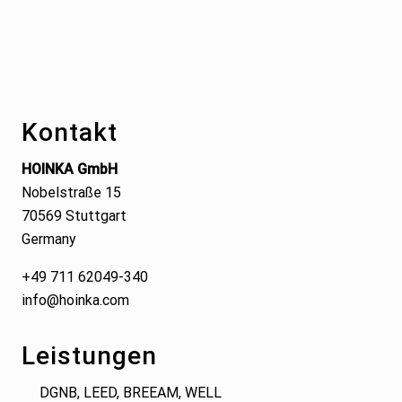
Footer
Kontakt
HOINKA GmbH
Nobelstraße 15
70569 Stuttgart
Germany
+49 711 62049-340
info@hoinka.com
Leistungen
DGNB, LEED, BREEAM, WELL