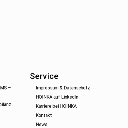
Service
(BMS –
Impressum & Datenschutz
HOINKA auf LinkedIn
bilanz
Karriere bei HOINKA
Kontakt
News