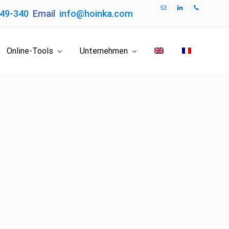
049-340
Email
info@hoinka.com
Bef
Hea
Online-Tools
Unternehmen