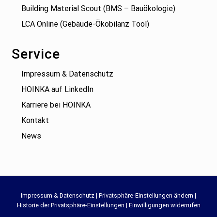
Building Material Scout (BMS – Bauökologie)
LCA Online (Gebäude-Ökobilanz Tool)
Service
Impressum & Datenschutz
HOINKA auf LinkedIn
Karriere bei HOINKA
Kontakt
News
Site
Impressum & Datenschutz
|
Privatsphäre-Einstellungen ändern
|
Historie der Privatsphäre-Einstellungen
|
Einwilligungen widerrufen
Footer