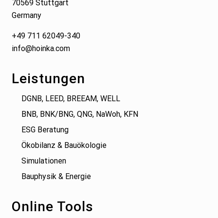
70569 Stuttgart
Germany
+49 711 62049-340
info@hoinka.com
Leistungen
DGNB, LEED, BREEAM, WELL
BNB, BNK/BNG, QNG, NaWoh, KFN
ESG Beratung
Ökobilanz & Bauökologie
Simulationen
Bauphysik & Energie
Online Tools