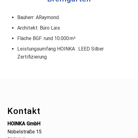
Bauherr: ARaymond
Architekt: Büro Lais
Fläche BGF: rund 10.000 m²
Leistungsumfang HOINKA: LEED Silber
Zertifizierung
Footer
Kontakt
HOINKA GmbH
Nobelstraße 15