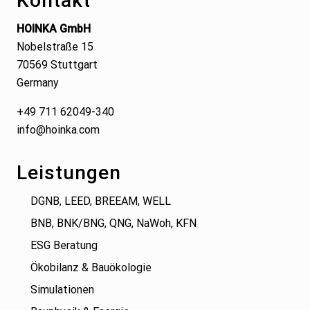
Kontakt
HOINKA GmbH
Nobelstraße 15
70569 Stuttgart
Germany
+49 711 62049-340
info@hoinka.com
Leistungen
DGNB, LEED, BREEAM, WELL
BNB, BNK/BNG, QNG, NaWoh, KFN
ESG Beratung
Ökobilanz & Bauökologie
Simulationen