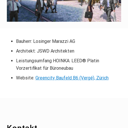
Bauherr: Losinger Marazzi AG
Architekt: JSWD Architekten
Leistungsumfang HOINKA: LEED® Platin
Vorzertifikat für Büroneubau
Website:
Greencity Baufeld B6 (Vergé), Zürich
Footer