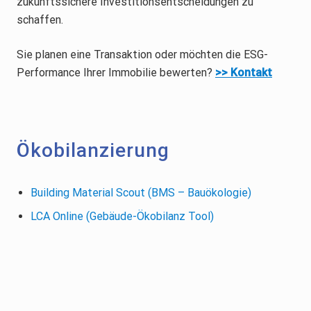
zukunftssichere Investitionsentscheidungen zu
schaffen.
Sie planen eine Transaktion oder möchten die ESG-
Performance Ihrer Immobilie bewerten?
>> Kontakt
Ökobilanzierung
Building Material Scout (BMS – Bauökologie)
LCA Online (Gebäude-Ökobilanz Tool)
Footer