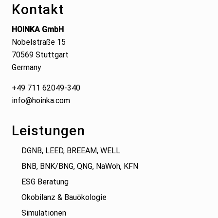
Kontakt
HOINKA GmbH
Nobelstraße 15
70569 Stuttgart
Germany
+49 711 62049-340
info@hoinka.com
Leistungen
DGNB, LEED, BREEAM, WELL
BNB, BNK/BNG, QNG, NaWoh, KFN
ESG Beratung
Ökobilanz & Bauökologie
Simulationen