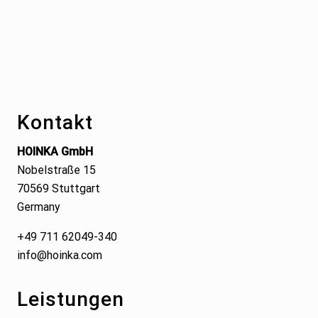
Footer
Kontakt
HOINKA GmbH
Nobelstraße 15
70569 Stuttgart
Germany
+49 711 62049-340
info@hoinka.com
Leistungen