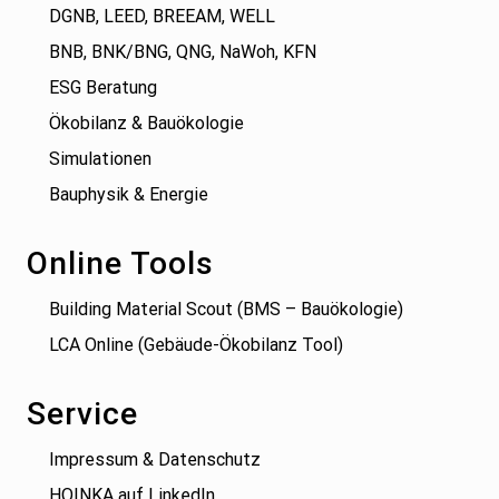
DGNB, LEED, BREEAM, WELL
BNB, BNK/BNG, QNG, NaWoh, KFN
ESG Beratung
Ökobilanz & Bauökologie
Simulationen
Bauphysik & Energie
Online Tools
Building Material Scout (BMS – Bauökologie)
LCA Online (Gebäude-Ökobilanz Tool)
Service
Impressum & Datenschutz
HOINKA auf LinkedIn