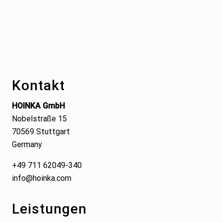
Footer
Kontakt
HOINKA GmbH
Nobelstraße 15
70569 Stuttgart
Germany
+49 711 62049-340
info@hoinka.com
Leistungen