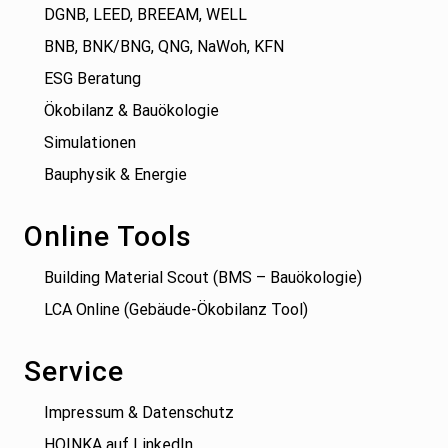
DGNB, LEED, BREEAM, WELL
BNB, BNK/BNG, QNG, NaWoh, KFN
ESG Beratung
Ökobilanz & Bauökologie
Simulationen
Bauphysik & Energie
Online Tools
Building Material Scout (BMS – Bauökologie)
LCA Online (Gebäude-Ökobilanz Tool)
Service
Impressum & Datenschutz
HOINKA auf LinkedIn