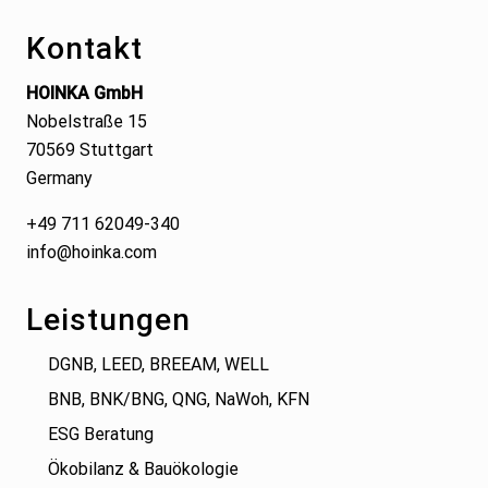
Kontakt
HOINKA GmbH
Nobelstraße 15
70569 Stuttgart
Germany
+49 711 62049-340
info@hoinka.com
Leistungen
DGNB, LEED, BREEAM, WELL
BNB, BNK/BNG, QNG, NaWoh, KFN
ESG Beratung
Ökobilanz & Bauökologie