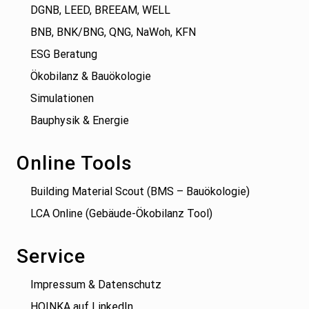
DGNB, LEED, BREEAM, WELL
BNB, BNK/BNG, QNG, NaWoh, KFN
ESG Beratung
Ökobilanz & Bauökologie
Simulationen
Bauphysik & Energie
Online Tools
Building Material Scout (BMS – Bauökologie)
LCA Online (Gebäude-Ökobilanz Tool)
Service
Impressum & Datenschutz
HOINKA auf LinkedIn