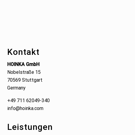
Footer
Kontakt
HOINKA GmbH
Nobelstraße 15
70569 Stuttgart
Germany
+49 711 62049-340
info@hoinka.com
Leistungen