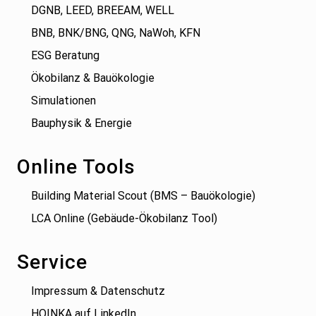
DGNB, LEED, BREEAM, WELL
BNB, BNK/BNG, QNG, NaWoh, KFN
ESG Beratung
Ökobilanz & Bauökologie
Simulationen
Bauphysik & Energie
Online Tools
Building Material Scout (BMS – Bauökologie)
LCA Online (Gebäude-Ökobilanz Tool)
Service
Impressum & Datenschutz
HOINKA auf LinkedIn