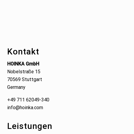
Footer
Kontakt
HOINKA GmbH
Nobelstraße 15
70569 Stuttgart
Germany
+49 711 62049-340
info@hoinka.com
Leistungen