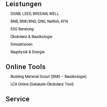
Leistungen
DGNB, LEED, BREEAM, WELL
BNB, BNK/BNG, QNG, NaWoh, KFN
ESG Beratung
Ökobilanz & Bauökologie
Simulationen
Bauphysik & Energie
Online Tools
Building Material Scout (BMS – Bauökologie)
LCA Online (Gebäude-Ökobilanz Tool)
Service