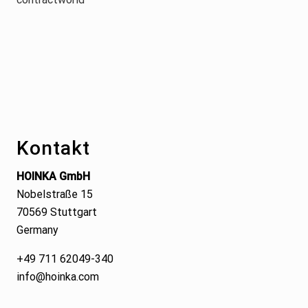
Footer
Kontakt
HOINKA GmbH
Nobelstraße 15
70569 Stuttgart
Germany
+49 711 62049-340
info@hoinka.com