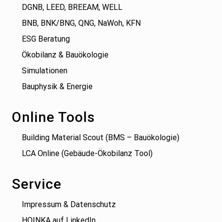
DGNB, LEED, BREEAM, WELL
BNB, BNK/BNG, QNG, NaWoh, KFN
ESG Beratung
Ökobilanz & Bauökologie
Simulationen
Bauphysik & Energie
Online Tools
Building Material Scout (BMS – Bauökologie)
LCA Online (Gebäude-Ökobilanz Tool)
Service
Impressum & Datenschutz
HOINKA auf LinkedIn