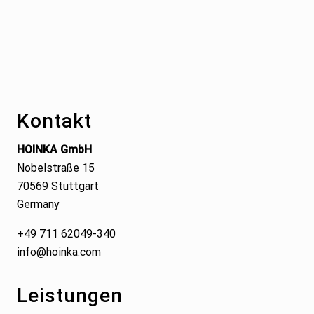
Footer
Kontakt
HOINKA GmbH
Nobelstraße 15
70569 Stuttgart
Germany
+49 711 62049-340
info@hoinka.com
Leistungen