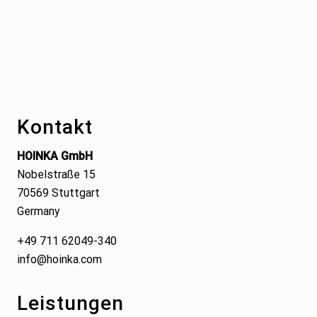
Footer
Kontakt
HOINKA GmbH
Nobelstraße 15
70569 Stuttgart
Germany
+49 711 62049-340
info@hoinka.com
Leistungen