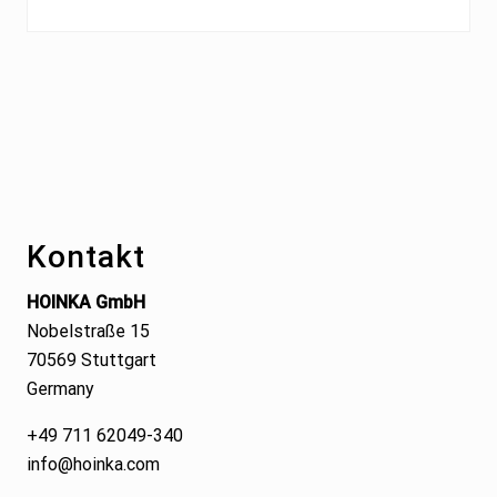
Footer
Kontakt
HOINKA GmbH
Nobelstraße 15
70569 Stuttgart
Germany
+49 711 62049-340
info@hoinka.com