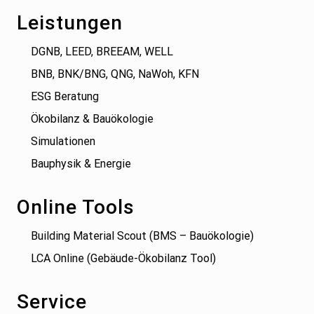
Leistungen
DGNB, LEED, BREEAM, WELL
BNB, BNK/BNG, QNG, NaWoh, KFN
ESG Beratung
Ökobilanz & Bauökologie
Simulationen
Bauphysik & Energie
Online Tools
Building Material Scout (BMS – Bauökologie)
LCA Online (Gebäude-Ökobilanz Tool)
Service