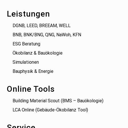
Leistungen
DGNB, LEED, BREEAM, WELL
BNB, BNK/BNG, QNG, NaWoh, KFN
ESG Beratung
Ökobilanz & Bauökologie
Simulationen
Bauphysik & Energie
Online Tools
Building Material Scout (BMS – Bauökologie)
LCA Online (Gebäude-Ökobilanz Tool)
Service