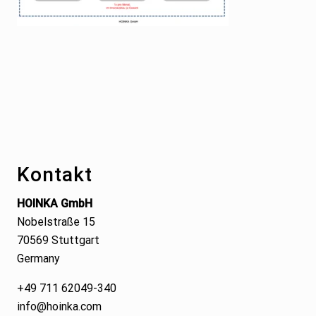
Footer
Kontakt
HOINKA GmbH
Nobelstraße 15
70569 Stuttgart
Germany
+49 711 62049-340
info@hoinka.com