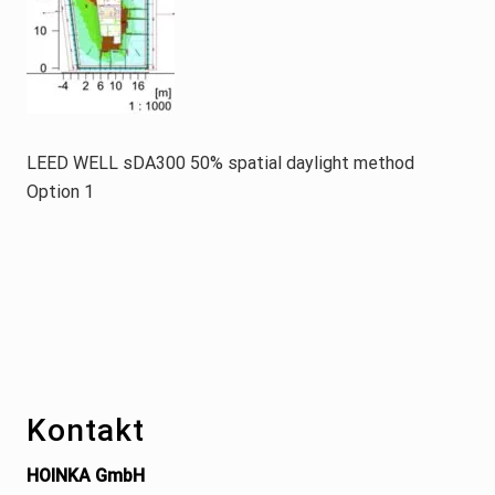
LEED WELL sDA300 50% spatial daylight method
Option 1
Footer
Kontakt
HOINKA GmbH