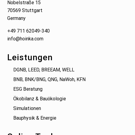
Nobelstraße 15
70569 Stuttgart
Germany
+49 711 62049-340
info@hoinka.com
Leistungen
DGNB, LEED, BREEAM, WELL
BNB, BNK/BNG, QNG, NaWoh, KFN
ESG Beratung
Ökobilanz & Bauökologie
Simulationen
Bauphysik & Energie