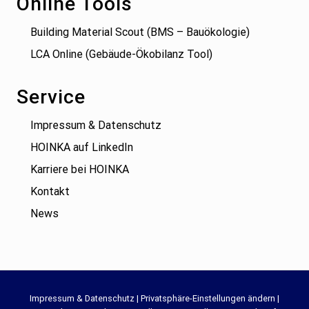
Online Tools
Building Material Scout (BMS – Bauökologie)
LCA Online (Gebäude-Ökobilanz Tool)
Service
Impressum & Datenschutz
HOINKA auf LinkedIn
Karriere bei HOINKA
Kontakt
News
Site
Impressum & Datenschutz
|
Privatsphäre-Einstellungen ändern
|