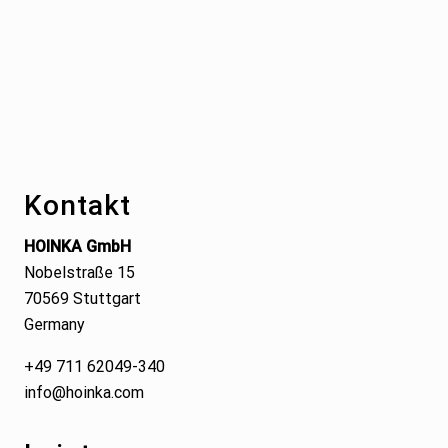
Footer
Kontakt
HOINKA GmbH
Nobelstraße 15
70569 Stuttgart
Germany
+49 711 62049-340
info@hoinka.com