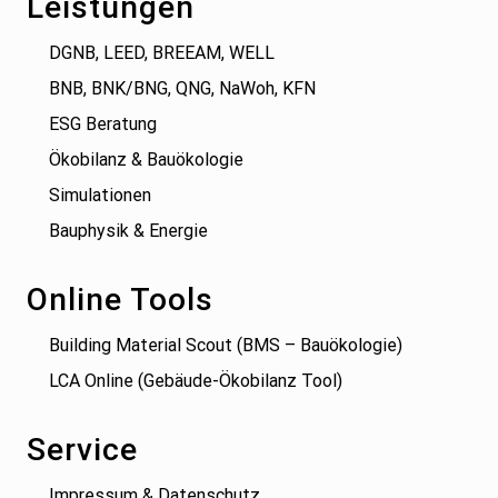
Leistungen
DGNB, LEED, BREEAM, WELL
BNB, BNK/BNG, QNG, NaWoh, KFN
ESG Beratung
Ökobilanz & Bauökologie
Simulationen
Bauphysik & Energie
Online Tools
Building Material Scout (BMS – Bauökologie)
LCA Online (Gebäude-Ökobilanz Tool)
Service
Impressum & Datenschutz