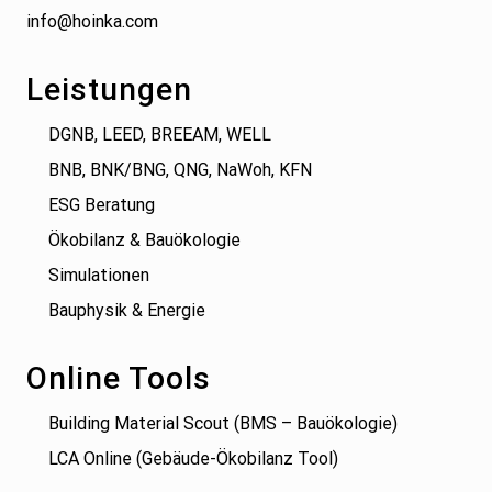
info@hoinka.com
Leistungen
DGNB, LEED, BREEAM, WELL
BNB, BNK/BNG, QNG, NaWoh, KFN
ESG Beratung
Ökobilanz & Bauökologie
Simulationen
Bauphysik & Energie
Online Tools
Building Material Scout (BMS – Bauökologie)
LCA Online (Gebäude-Ökobilanz Tool)