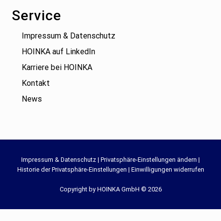
Service
Impressum & Datenschutz
HOINKA auf LinkedIn
Karriere bei HOINKA
Kontakt
News
Site
Impressum & Datenschutz
|
Privatsphäre-Einstellungen ändern
|
Historie der Privatsphäre-Einstellungen
|
Einwilligungen widerrufen
Footer
Copyright by HOINKA GmbH © 2026
WordPress Cookie Hinweis von Real Cookie Banner