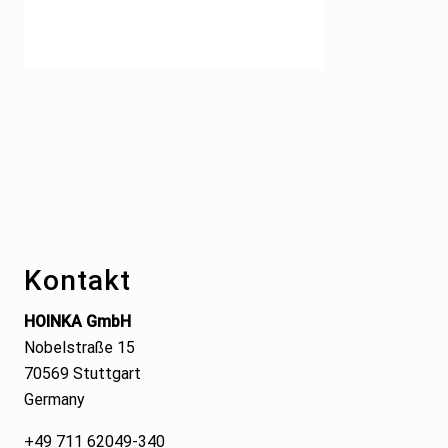
Footer
Kontakt
HOINKA GmbH
Nobelstraße 15
70569 Stuttgart
Germany
+49 711 62049-340