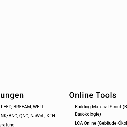
tungen
Online Tools
 LEED, BREEAM, WELL
Building Material Scout 
Bauökologie)
BNK/BNG, QNG, NaWoh, KFN
LCA Online (Gebäude-Öko
eratung