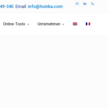
049-340
Email
info@hoinka.com
Bef
Hea
Online-Tools
Unternehmen