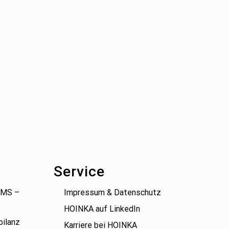
Service
(BMS –
Impressum & Datenschutz
HOINKA auf LinkedIn
bilanz
Karriere bei HOINKA