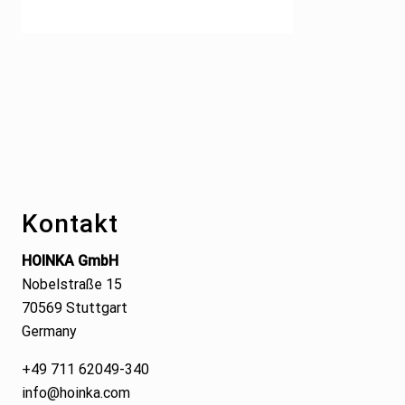
Footer
Kontakt
HOINKA GmbH
Nobelstraße 15
70569 Stuttgart
Germany
+49 711 62049-340
info@hoinka.com