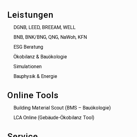
Leistungen
DGNB, LEED, BREEAM, WELL
BNB, BNK/BNG, QNG, NaWoh, KFN
ESG Beratung
Ökobilanz & Bauökologie
Simulationen
Bauphysik & Energie
Online Tools
Building Material Scout (BMS – Bauökologie)
LCA Online (Gebäude-Ökobilanz Tool)
Service