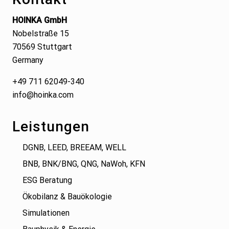
HOINKA GmbH
Nobelstraße 15
70569 Stuttgart
Germany
+49 711 62049-340
info@hoinka.com
Leistungen
DGNB, LEED, BREEAM, WELL
BNB, BNK/BNG, QNG, NaWoh, KFN
ESG Beratung
Ökobilanz & Bauökologie
Simulationen