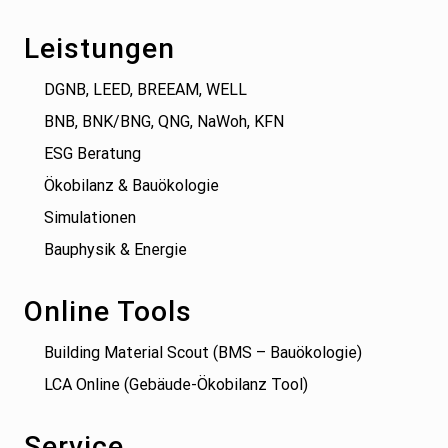
Leistungen
DGNB, LEED, BREEAM, WELL
BNB, BNK/BNG, QNG, NaWoh, KFN
ESG Beratung
Ökobilanz & Bauökologie
Simulationen
Bauphysik & Energie
Online Tools
Building Material Scout (BMS – Bauökologie)
LCA Online (Gebäude-Ökobilanz Tool)
Service