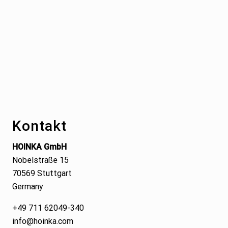
Footer
Kontakt
HOINKA GmbH
Nobelstraße 15
70569 Stuttgart
Germany
+49 711 62049-340
info@hoinka.com