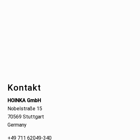
Footer
Kontakt
HOINKA GmbH
Nobelstraße 15
70569 Stuttgart
Germany
+49 711 62049-340