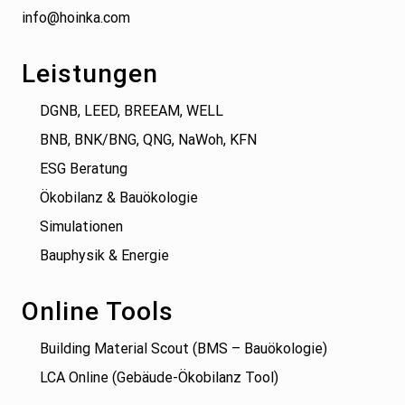
info@hoinka.com
Leistungen
DGNB, LEED, BREEAM, WELL
BNB, BNK/BNG, QNG, NaWoh, KFN
ESG Beratung
Ökobilanz & Bauökologie
Simulationen
Bauphysik & Energie
Online Tools
Building Material Scout (BMS – Bauökologie)
LCA Online (Gebäude-Ökobilanz Tool)