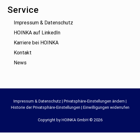
Service
Impressum & Datenschutz
HOINKA auf LinkedIn
Karriere bei HOINKA
Kontakt
News
Site
Impressum & Datenschutz
|
Privatsphäre-Einstellungen ändern
|
Historie der Privatsphäre-Einstellungen
|
Einwilligungen widerrufen
Footer
Copyright by HOINKA GmbH © 2026
WordPress Cookie Hinweis von Real Cookie Banner