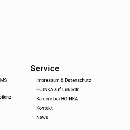
Service
(BMS –
Impressum & Datenschutz
HOINKA auf LinkedIn
bilanz
Karriere bei HOINKA
Kontakt
News