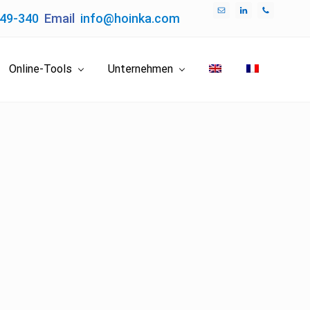
049-340
Email
info@hoinka.com
Bef
Hea
Online-Tools
Unternehmen