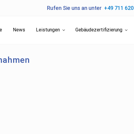
Rufen Sie uns an unter
+49 711 62
e
News
Leistungen
Gebäudezertifizierung
ßnahmen