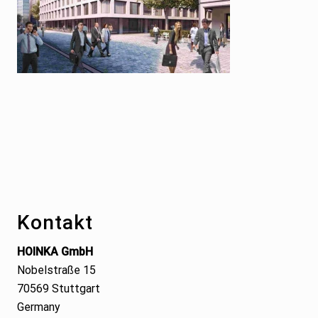
Footer
Kontakt
HOINKA GmbH
Nobelstraße 15
70569 Stuttgart
Germany