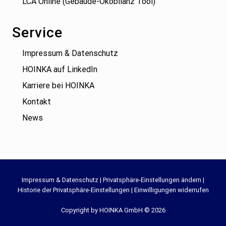
LCA Online (Gebäude-Ökobilanz Tool)
Service
Impressum & Datenschutz
HOINKA auf LinkedIn
Karriere bei HOINKA
Kontakt
News
Site
Impressum & Datenschutz
|
Privatsphäre-Einstellungen ändern
|
Historie der Privatsphäre-Einstellungen
|
Einwilligungen widerrufen
Footer
Copyright by HOINKA GmbH © 2026