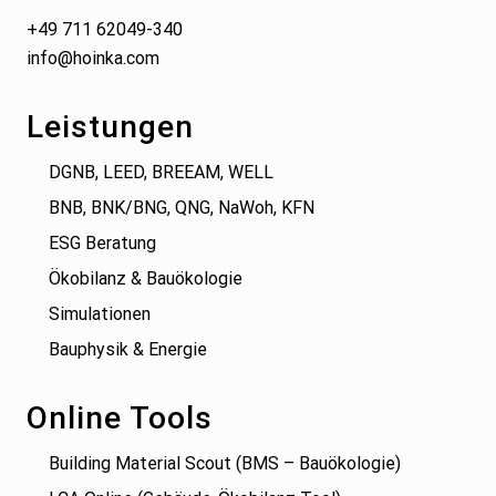
+49 711 62049-340
info@hoinka.com
Leistungen
DGNB, LEED, BREEAM, WELL
BNB, BNK/BNG, QNG, NaWoh, KFN
ESG Beratung
Ökobilanz & Bauökologie
Simulationen
Bauphysik & Energie
Online Tools
Building Material Scout (BMS – Bauökologie)