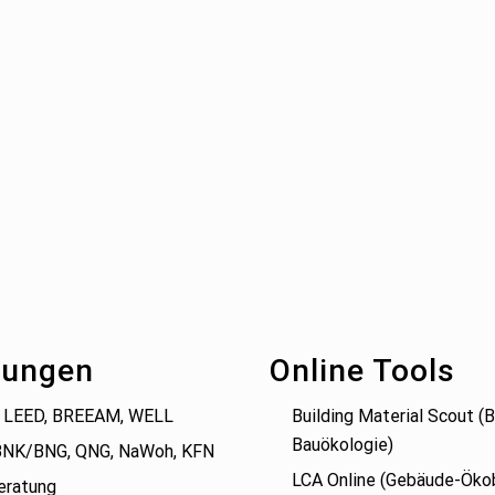
tungen
Online Tools
 LEED, BREEAM, WELL
Building Material Scout 
Bauökologie)
BNK/BNG, QNG, NaWoh, KFN
LCA Online (Gebäude-Öko
eratung