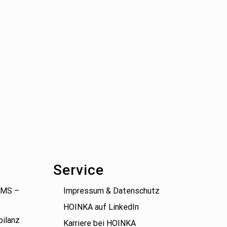
Service
(BMS –
Impressum & Datenschutz
HOINKA auf LinkedIn
bilanz
Karriere bei HOINKA