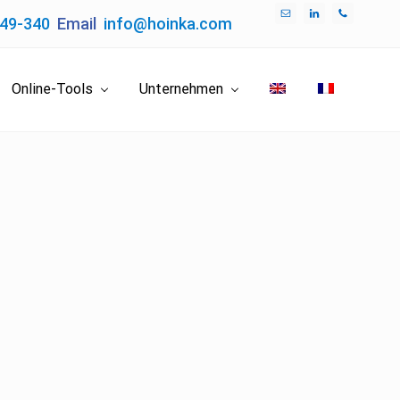
049-340
Email
info@hoinka.com
Bef
Hea
Online-Tools
Unternehmen