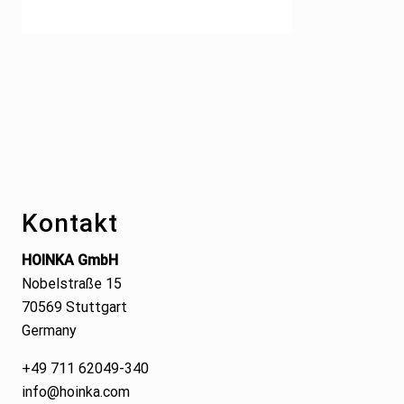
Footer
Kontakt
HOINKA GmbH
Nobelstraße 15
70569 Stuttgart
Germany
+49 711 62049-340
info@hoinka.com