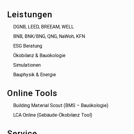
Leistungen
DGNB, LEED, BREEAM, WELL
BNB, BNK/BNG, QNG, NaWoh, KFN
ESG Beratung
Ökobilanz & Bauökologie
Simulationen
Bauphysik & Energie
Online Tools
Building Material Scout (BMS – Bauökologie)
LCA Online (Gebäude-Ökobilanz Tool)
Service