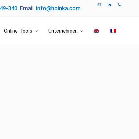
049-340
Email
info@hoinka.com
Bef
Hea
Online-Tools
Unternehmen