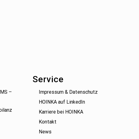
Service
(BMS –
Impressum & Datenschutz
HOINKA auf LinkedIn
bilanz
Karriere bei HOINKA
Kontakt
News