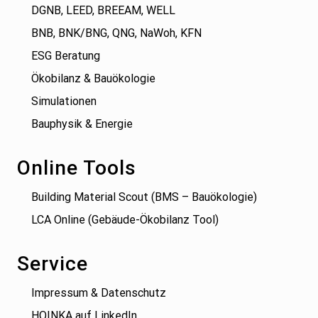
DGNB, LEED, BREEAM, WELL
BNB, BNK/BNG, QNG, NaWoh, KFN
ESG Beratung
Ökobilanz & Bauökologie
Simulationen
Bauphysik & Energie
Online Tools
Building Material Scout (BMS – Bauökologie)
LCA Online (Gebäude-Ökobilanz Tool)
Service
Impressum & Datenschutz
HOINKA auf LinkedIn