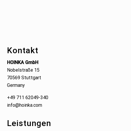
Footer
Kontakt
HOINKA GmbH
Nobelstraße 15
70569 Stuttgart
Germany
+49 711 62049-340
info@hoinka.com
Leistungen